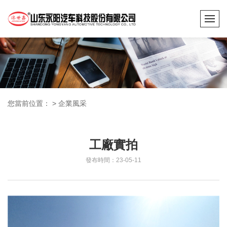
您當前位置：
>
企業風采
工廠實拍
發布時間：23-05-11